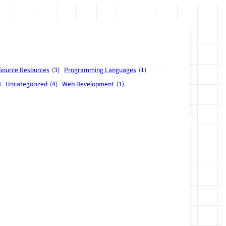
Source Resources
(3)
Programming Languages
(1)
)
Uncategorized
(4)
Web Development
(1)