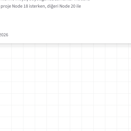
 proje Node 18 isterken, diğeri Node 20 ile
2026