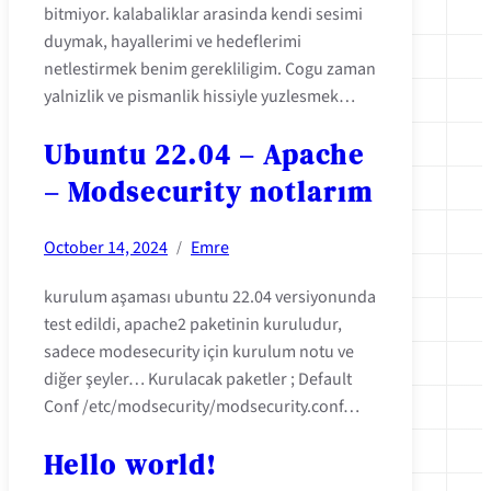
bitmiyor. kalabaliklar arasinda kendi sesimi
duymak, hayallerimi ve hedeflerimi
netlestirmek benim gerekliligim. Cogu zaman
yalnizlik ve pismanlik hissiyle yuzlesmek…
Ubuntu 22.04 – Apache
– Modsecurity notlarım
October 14, 2024
Emre
/
kurulum aşaması ubuntu 22.04 versiyonunda
test edildi, apache2 paketinin kuruludur,
sadece modesecurity için kurulum notu ve
diğer şeyler… Kurulacak paketler ; Default
Conf /etc/modsecurity/modsecurity.conf…
Hello world!